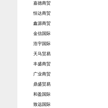
嘉德商贸
恒达商贸
鑫源商贸
金信国际
浩宇国际
天马贸易
丰盛商贸
广业商贸
鼎盛贸易
和盈国际
致远国际