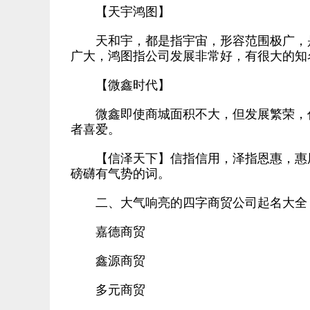
【天宇鸿图】
天和宇，都是指宇宙，形容范围极广，是
广大，鸿图指公司发展非常好，有很大的知
【微鑫时代】
微鑫即使商城面积不大，但发展繁荣，代
者喜爱。
【信泽天下】信指信用，泽指恩惠，惠用
磅礴有气势的词。
二、大气响亮的四字商贸公司起名大全
嘉德商贸
鑫源商贸
多元商贸