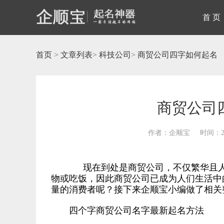
首 页
首页
>
文章列表
>
科技公司
>
商贸公司四字如何起名
商贸公司
作者：企顺宝
时间：20
现在到处是商贸公司，不仅繁华且人
物或吃饭，因此商贸公司已成为人们生活中
量的消费者呢？接下来企顺宝小编做了相关
四个字商贸公司名字最新起名方法