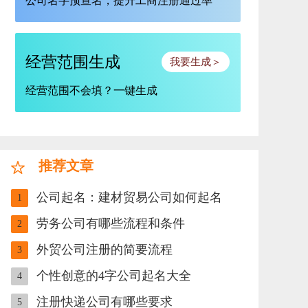
公司名字预查名，提升工商注册通过率
经营范围生成
我要生成＞
经营范围不会填？一键生成
推荐文章
公司起名：建材贸易公司如何起名
1
劳务公司有哪些流程和条件
2
外贸公司注册的简要流程
3
个性创意的4字公司起名大全
4
注册快递公司有哪些要求
5