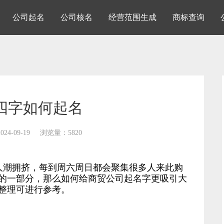
公司起名
公司核名
经营范围生成
商标查询
四字如何起名
24-09-19
浏览量：5820
潮拥挤，每到周六周日都会聚集很多人来此购
的一部分，那么如何给商贸公司起名字更吸引大
整理可进行参考。